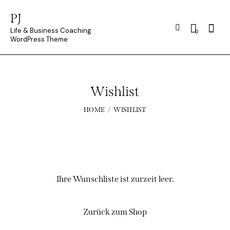
PJ
Searc
Life & Business Coaching
0
WordPress Theme
Wishlist
HOME
WISHLIST
Ihre Wunschliste ist zurzeit leer.
Zurück zum Shop